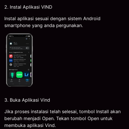
2. Instal Aplikasi VIND
Instal aplikasi sesuai dengan sistem Android
smartphone yang anda pergunakan.
3. Buka Aplikasi Vind
Jika proses instalasi telah selesai, tombol Install akan
berubah menjadi Open. Tekan tombol Open untuk
membuka aplikasi Vind.