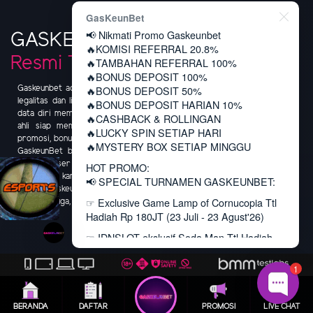
GasKeunBet
📢 Nikmati Promo Gaskeunbet
GASKEUNBET
Betting Online
🔥KOMISI REFERRAL 20.8%
Resmi Terpercaya
🔥TAMBAHAN REFERRAL 100%
🔥BONUS DEPOSIT 100%
🔥BONUS DEPOSIT 50%
Gaskeunbet adalah
situs betting online resmi terpercaya
yang memiliki
legalitas dan lisensi dari BMM Testlabs sehingga menjamin kerahasiaan
🔥BONUS DEPOSIT HARIAN 10%
data diri member. Dilengkapi dengan pusat bantuan 24 jam oleh tenaga
🔥CASHBACK & ROLLINGAN
ahli siap membantu member kapan saja. Jangan lewatkan berbagai
🔥LUCKY SPIN SETIAP HARI
promosi, bonus dan event berhadiah untuk menguntungkan member yang
🔥MYSTERY BOX SETIAP MINGGU
GaskeunBet bagikan setiap harinya. Nikmati seluruh fasilitas ini hanya
dengan 1 user ID. Proses pendaftaran yang mudah dan cepat juga menjadi
HOT PROMO:
keunggulan kami. Kepuasan dan Kenyamanan member menjadi prioritas
📢 SPECIAL TURNAMEN GASKEUNBET:
utama GaskeunBet. Tunggu apa lagi, Gabung bersama GaskeunBet
☞ Exclusive Game Lamp of Cornucopia Ttl
sekarang juga, raih keuntungan berlimpah disini.
Hadiah Rp 180JT (23 Juli - 23 Agust'26)
☞ IDNSLOT ekslusif Soda Man Ttl Hadiah
Rp 180JT ( 09 Juli - 09 Agust'26)
1
☞ Turnamen Spesial Agustus 2026 ttl
hadiah 222JT (1 agustus - 8 Agustus'26)
Copyright © - GASKUENBET. Seluruh hak cipta dilindungi
📌LINK ALTERNATIF RESMI :
BERANDA
DAFTAR
PROMOSI
LIVE CHAT