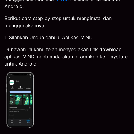
Android.
Berikut cara step by step untuk menginstal dan
menggunakannya:
1. Silahkan Unduh dahulu Aplikasi VIND
Di bawah ini kami telah menyediakan link download
aplikasi VIND, nanti anda akan di arahkan ke Playstore
untuk Android