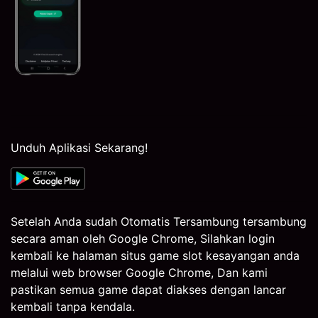
Unduh Aplikasi Sekarang!
Setelah Anda sudah Otomatis Tersambung tersambung
secara aman oleh Google Chrome, Silahkan login
kembali ke halaman situs game slot kesayangan anda
melalui web browser Google Chrome, Dan kami
pastikan semua game dapat diakses dengan lancar
kembali tanpa kendala.