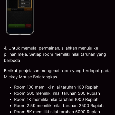
4. Untuk memulai permainan, silahkan menuju ke
pilihan meja. Setiap room memiliki nilai taruhan yang
berbeda
Berikut penjelasan mengenai room yang terdapat pada
Mickey Mouse Bolatangkas
Room 100 memiliki nilai taruhan 100 Rupiah
Room 500 memiliki nilai taruhan 500 Rupiah
Room 1K memiliki nilai taruhan 1000 Rupiah
Room 2.5K memiliki nilai taruhan 2500 Rupiah
Room 5K memiliki nilai taruhan 5000 Rupiah