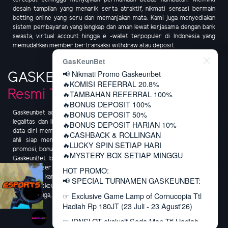
desain tampilan yang menarik serta atraktif, nikmati sensasi bermain
betting online yang seru dan memanjakan mata. Kami juga menyediakan
sistem pembayaran yang lengkap dan aman lewat kerjasama dengan bank
swasta, virtual account hingga e -wallet terpopuler di Indonesia yang
memudahkan member bertransaksi withdraw atau deposit.
GasKeunBet
📢 Nikmati Promo Gaskeunbet
GASKEUNBET
Betting Online
🔥KOMISI REFERRAL 20.8%
Resmi Terpercaya
🔥TAMBAHAN REFERRAL 100%
🔥BONUS DEPOSIT 100%
🔥BONUS DEPOSIT 50%
Gaskeunbet adalah
situs betting online resmi terpercaya
yang memiliki
legalitas dan lisensi dari BMM Testlabs sehingga menjamin kerahasiaan
🔥BONUS DEPOSIT HARIAN 10%
data diri member. Dilengkapi dengan pusat bantuan 24 jam oleh tenaga
🔥CASHBACK & ROLLINGAN
ahli siap membantu member kapan saja. Jangan lewatkan berbagai
🔥LUCKY SPIN SETIAP HARI
promosi, bonus dan event berhadiah untuk menguntungkan member yang
🔥MYSTERY BOX SETIAP MINGGU
GaskeunBet bagikan setiap harinya. Nikmati seluruh fasilitas ini hanya
dengan 1 user ID. Proses pendaftaran yang mudah dan cepat juga menjadi
HOT PROMO:
keunggulan kami. Kepuasan dan Kenyamanan member menjadi prioritas
📢 SPECIAL TURNAMEN GASKEUNBET:
utama GaskeunBet. Tunggu apa lagi, Gabung bersama GaskeunBet
☞ Exclusive Game Lamp of Cornucopia Ttl
sekarang juga, raih keuntungan berlimpah disini.
Hadiah Rp 180JT (23 Juli - 23 Agust'26)
☞ IDNSLOT ekslusif Soda Man Ttl Hadiah