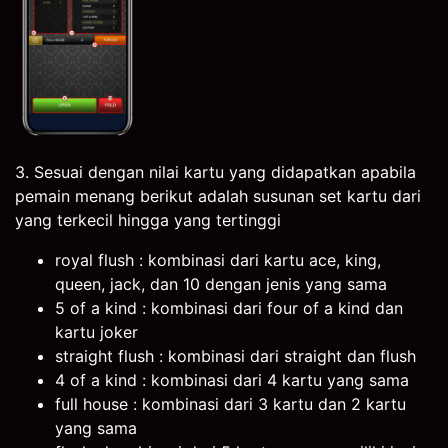
3. Sesuai dengan nilai kartu yang didapatkan apabila
pemain menang berikut adalah susunan set kartu dari
yang terkecil hingga yang tertinggi
royal flush : kombinasi dari kartu ace, king,
queen, jack, dan 10 dengan jenis yang sama
5 of a kind : kombinasi dari four of a kind dan
kartu joker
straight flush : kombinasi dari straight dan flush
4 of a kind : kombinasi dari 4 kartu yang sama
full house : kombinasi dari 3 kartu dan 2 kartu
yang sama