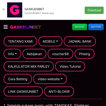
×
GASKUENBET
Download
GASKUENBET Mobile App
MASUK
DAFTAR
TENTANG KAMI
MOBILE
JADWAL BANK
Info
Kebijakan
voucher88
Phising
KALKULATOR MIX PARLEY
Video Tutorial
Cara Betting
video-website
LINK GASKEUNBET
ANTI-BLOKIR
1. Setelah sukses login, pilih TANGKAS. Silahkan