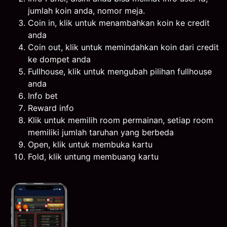
jumlah koin anda, nomor meja.
Coin in, klik untuk menambahkan koin ke credit
anda
Coin out, klik untuk memindahkan koin dari credit
ke dompet anda
Fullhouse, klik untuk mengubah pilihan fullhouse
anda
Info bet
Reward info
Klik untuk memilih room permainan, setiap room
memiliki jumlah taruhan yang berbeda
Open, klik untuk membuka kartu
Fold, klik untung membuang kartu