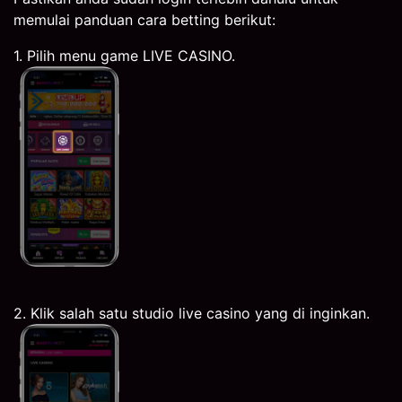
memulai panduan cara betting berikut:
1. Pilih menu game LIVE CASINO.
2. Klik salah satu studio live casino yang di inginkan.