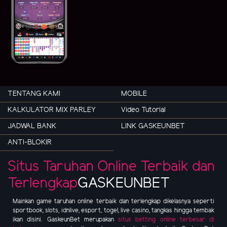
TENTANG KAMI
MOBILE
KALKULATOR MIX PARLEY
Video Tutorial
JADWAL BANK
LINK GASKEUNBET
ANTI-BLOKIR
Situs Taruhan Online Terbaik dan
Terlengkap
GASKEUNBET
Mainkan game taruhan online terbaik dan terlengkap dikelasnya seperti
sportbook, slots, idnlive, esport, togel, live casino, tangkas hingga tembak
ikan disini. GaskeunBet merupakan
situs betting online terbesar di