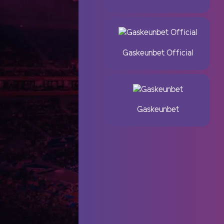
Gaskeunbet Official
Gaskeunbet