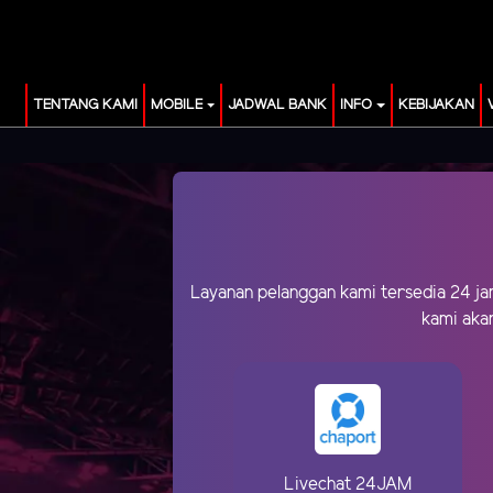
TENTANG KAMI
MOBILE
JADWAL BANK
INFO
KEBIJAKAN
Layanan pelanggan kami tersedia 24 ja
kami akan
Livechat 24JAM