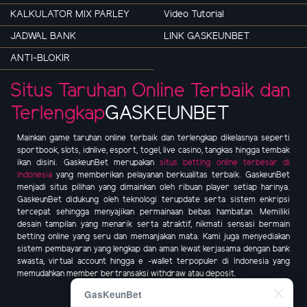
KALKULATOR MIX PARLEY
Video Tutorial
JADWAL BANK
LINK GASKEUNBET
ANTI-BLOKIR
Situs Taruhan Online Terbaik dan
Terlengkap
GASKEUNBET
Mainkan game taruhan online terbaik dan terlengkap dikelasnya seperti
sportbook, slots, idnlive, esport, togel, live casino, tangkas hingga tembak
ikan disini. GaskeunBet merupakan
situs betting online terbesar di
Indonesia
yang memberikan pelayanan berkualitas terbaik. GaskeunBet
menjadi situs pilihan yang dimainkan oleh ribuan player setiap harinya.
GaskeunBet didukung oleh teknologi terupdate serta sistem enkripsi
tercepat sehingga menyajikan permainaan bebas hambatan. Memiliki
desain tampilan yang menarik serta atraktif, nikmati sensasi bermain
betting online yang seru dan memanjakan mata. Kami juga menyediakan
sistem pembayaran yang lengkap dan aman lewat kerjasama dengan bank
swasta, virtual account hingga e -wallet terpopuler di Indonesia yang
memudahkan member bertransaksi withdraw atau deposit.
GasKeunBet