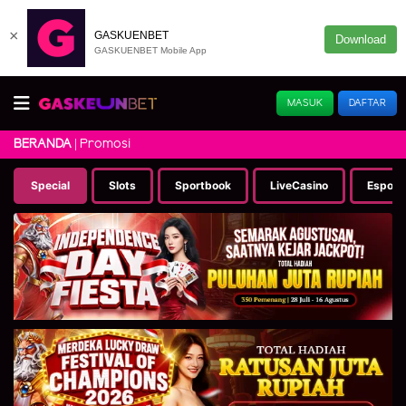
×
GASKUENBET
Download
GASKUENBET Mobile App
MASUK
DAFTAR
Promosi
BERANDA
Special
Slots
Sportbook
LiveCasino
Esport