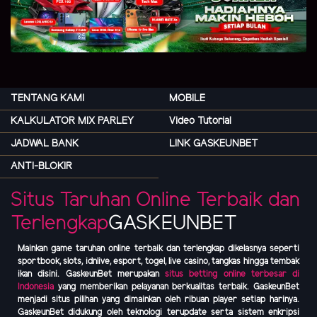
TENTANG KAMI
MOBILE
KALKULATOR MIX PARLEY
Video Tutorial
JADWAL BANK
LINK GASKEUNBET
ANTI-BLOKIR
Situs Taruhan Online Terbaik dan
Terlengkap
GASKEUNBET
Mainkan game taruhan online terbaik dan terlengkap dikelasnya seperti
sportbook, slots, idnlive, esport, togel, live casino, tangkas hingga tembak
ikan disini. GaskeunBet merupakan
situs betting online terbesar di
Indonesia
yang memberikan pelayanan berkualitas terbaik. GaskeunBet
menjadi situs pilihan yang dimainkan oleh ribuan player setiap harinya.
GaskeunBet didukung oleh teknologi terupdate serta sistem enkripsi