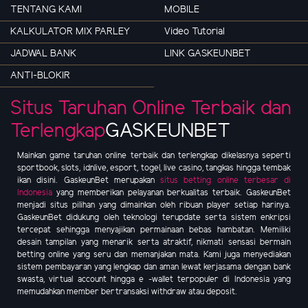
TENTANG KAMI
MOBILE
KALKULATOR MIX PARLEY
Video Tutorial
JADWAL BANK
LINK GASKEUNBET
ANTI-BLOKIR
Situs Taruhan Online Terbaik dan
Terlengkap
GASKEUNBET
Mainkan game taruhan online terbaik dan terlengkap dikelasnya seperti
sportbook, slots, idnlive, esport, togel, live casino, tangkas hingga tembak
ikan disini. GaskeunBet merupakan
situs betting online terbesar di
Indonesia
yang memberikan pelayanan berkualitas terbaik. GaskeunBet
menjadi situs pilihan yang dimainkan oleh ribuan player setiap harinya.
GaskeunBet didukung oleh teknologi terupdate serta sistem enkripsi
tercepat sehingga menyajikan permainaan bebas hambatan. Memiliki
desain tampilan yang menarik serta atraktif, nikmati sensasi bermain
betting online yang seru dan memanjakan mata. Kami juga menyediakan
sistem pembayaran yang lengkap dan aman lewat kerjasama dengan bank
swasta, virtual account hingga e -wallet terpopuler di Indonesia yang
memudahkan member bertransaksi withdraw atau deposit.